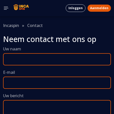
Inloggen
Aanmelden
Incaspin
»
Contact
Neem contact met ons op
Uw naam
E-mail
Uw bericht