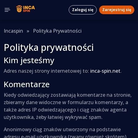
Zaloguj się
Zarejestruj się
Incaspin
»
Polityka Prywatności
Polityka prywatności
Kim jesteśmy
Adres naszej strony internetowej to:
inca-spin.net
.
Komentarze
Kiedy odwiedzający zostawiają komentarze na stronie,
zbieramy dane widoczne w formularzu komentarzy, a
także adres IP odwiedzającego i ciąg znaków agenta
użytkownika, żeby łatwiej wykrywać spam.
Anonimowy ciąg znaków utworzony na podstawie
adresu e-mail użytkownika (zwany również skrótem)